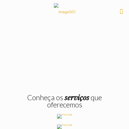
serviços
Conheça os
que
oferecemos
Serviço
Programação de bordado
Serviço