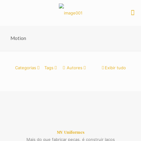
Motion
Categorias
Tags
Autores
Exibir tudo
MV Uniformes
Mais do que fabricar peças, é construir laços